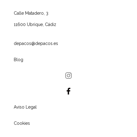
Calle Matadero, 3
11600 Ubrique, Cádiz
depacos@depacos.es
Blog
Aviso Legal
Cookies