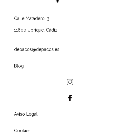
Calle Matadero, 3
11600 Ubrique, Cádiz
depacos@depacos.es
Blog
Aviso Legal
Cookies